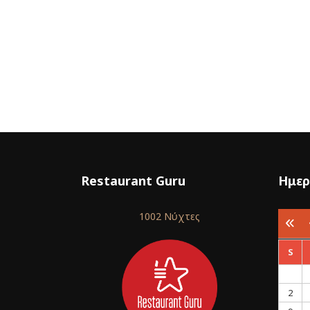
Restaurant Guru
Ημερ
1002 Νύχτες
S
2