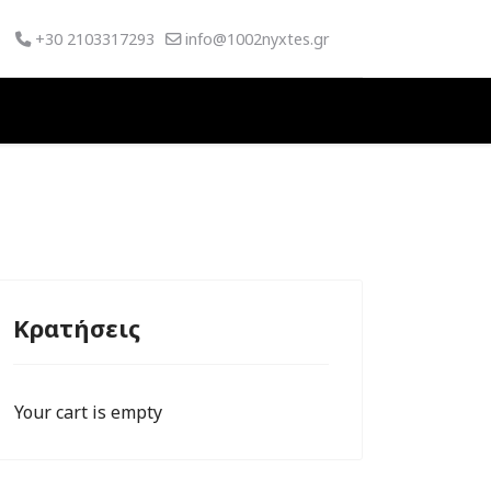
+30 2103317293
info@1002nyxtes.gr
Κρατήσεις
Your cart is empty