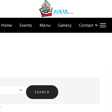
Home
Events
Menu
Gallery
Contact
y