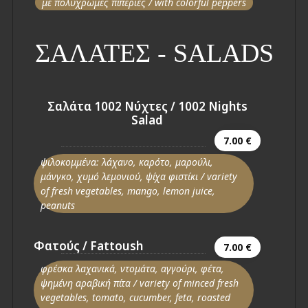
με πολύχρωμες πιπεριές / with colorful peppers
ΣΑΛΑΤΕΣ - SALADS
Σαλάτα 1002 Νύχτες / 1002 Nights
Salad
7.00 €
ψιλοκομμένα: λάχανo, καρότο, μαρούλι,
μάνγκο, χυμό λεμονιού, ψίχα φιστίκι / variety
of fresh vegetables, mango, lemon juice,
peanuts
Φατούς / Fattoush
7.00 €
φρέσκα λαχανικά, ντομάτα, αγγούρι, φέτα,
ψημένη αραβική πίτα / variety of minced fresh
vegetables, tomato, cucumber, feta, roasted