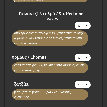
Γιαλαντζί Ντολμά / Stuffed Vine
Leaves
6.00 €
από τρυφερά αμπελόφυλλα, γεμισμένα με ρύζι
& μυρωδικά / tender vine leaves, stuffed with
rice & seasoning
Χόμους / Chomus
6.00 €
έδεσμα από ρεβύθι, ταχίνι / dish made of chick-
pea, sesame pulp
Τζατζίκι
5.00 €
γιαούρτι, αγγούρι, μυρωδικά / yogurt,
cucumber