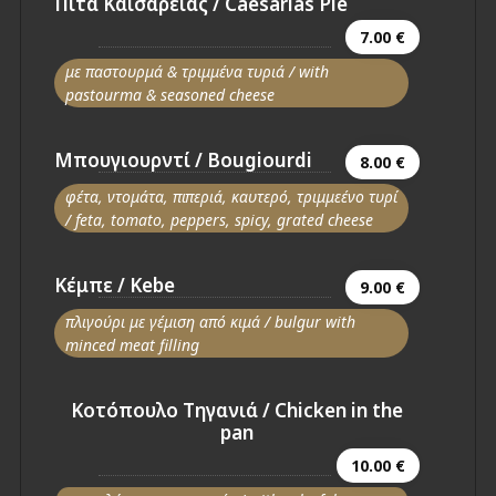
Πίτα Καισαρείας / Caesarias Pie
7.00 €
με παστουρμά & τριμμένα τυριά / with
pastourma & seasoned cheese
Μπουγιουρντί / Bougiourdi
8.00 €
φέτα, ντομάτα, πιπεριά, καυτερό, τριμμεένο τυρί
/ feta, tomato, peppers, spicy, grated cheese
Κέμπε / Kebe
9.00 €
πλιγούρι με γέμιση από κιμά / bulgur with
minced meat filling
Κοτόπουλο Τηγανιά / Chicken in the
pan
10.00 €