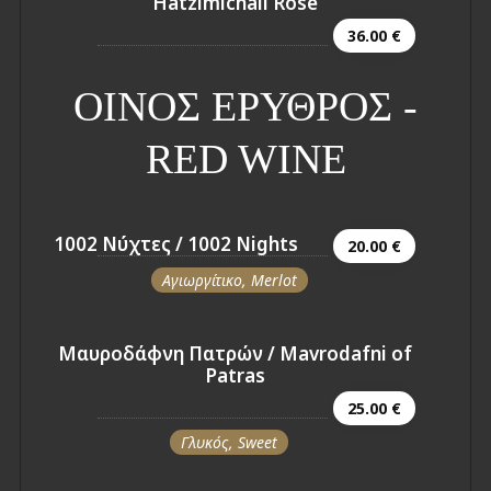
Hatzimichali Rose
36.00 €
ΟΙΝΟΣ ΕΡΥΘΡΟΣ -
RED WINE
1002 Νύχτες / 1002 Nights
20.00 €
Αγιωργίτικο, Merlot
Μαυροδάφνη Πατρών / Mavrodafni of
Patras
25.00 €
Γλυκός, Sweet