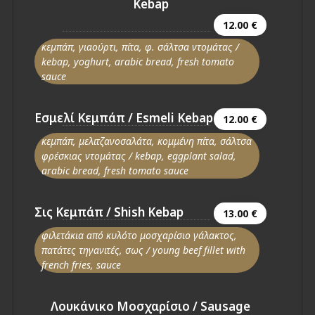
Kebap
12.00 €
κεμπάπ, γιαούρτι, πίτα, φ. σάλτσα ντομάτας /
kebap, yoghurt, arabic bread, fresh tomato
sauce
Εσμελί Κεμπάπ / Esmeli Kebap
12.00 €
κεμπάπ, μελιτζανοσαλάτα, κομμένη πίτα, σάλτσα
φρέσκιας ντομάτας / kebap, eggplant salad,
arabic bread, fresh tomato sauce
Σις Κεμπάπ / Shish Kebap
13.00 €
φιλετάκια από κυλότο μοσχαρίσιο γάλακτος,
πατάτες τηγανιτές, σως / young beef fillet with
french fries, sauce
Λουκάνικο Μοσχαρίσιο / Sausage