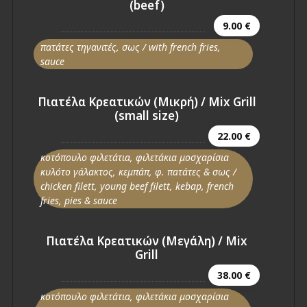
(beef)
9.00 €
πατάτες τηγανιτές, σως / with french fries,
sauce
Πιατέλα Κρεατικών (Μικρή) / Mix Grill
(small size)
22.00 €
κοτόπουλο φιλετάτια, φιλετάκια μοσχαρίσια
κυλότο γάλακτος, κεμπάπ, φ. πατάτες & σως /
chicken filett, young beef filett, kebap, french
fries, pies & sauce
Πιατέλα Κρεατικών (Μεγάλη) / Mix
Grill
38.00 €
κοτόπουλο φιλετάτια, φιλετάκια μοσχαρίσια