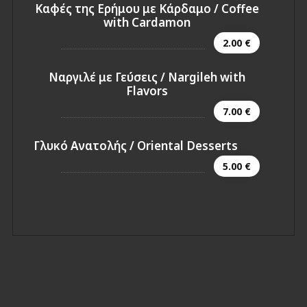
Καφές της Ερήμου με Κάρδαμο / Coffee
with Cardamon
2.00 €
Nαργιλέ με Γεύσεις / Nargileh with
Flavors
7.00 €
Γλυκό Ανατολής / Oriental Desserts
5.00 €