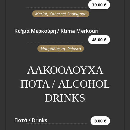
39.00 €
Merlot, Cabernet Sauvignon
Κτήμα Μερκούρη / Ktima Merkouri
45.00 €
Μαυροδάφνη, Refosco
ΑΛΚΟΟΛΟΥΧΑ
ΠΟΤΑ / ALCOHOL
DRINKS
Ποτά / Drinks
8.00 €