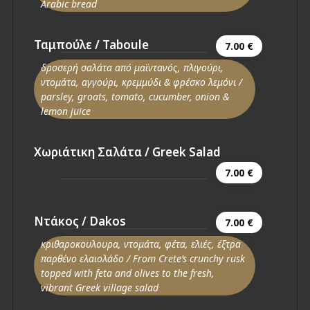
Arabic bread
Ταμπούλε / Taboule
7.00 €
δροσερή σαλάτα από μαϊντανός, πλιγούρι,
ντομάτα, αγγούρι, κρεμμύδι & φρέσκο λεμόνι /
parsley, groats, tomato, cucumber, onion &
lemon juice
Χωριάτικη Σαλάτα / Greek Salad
7.00 €
Ντάκος / Dakos
7.00 €
κριθαροκουλουρα, ντομάτα, φέτα, ελιές, έξτρα
παρθένο ελαιολάδο / From Crete’s crunchy rusk
topped with feta and olives to the fresh,
vibrant Greek village salad