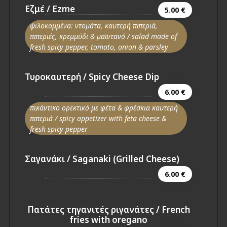
Εζμέ / Ezme
5.00 €
ψιλοκομμένα: ντομάτα, καυτερή πιπεριά,
πιπεριές, κρεμμύδι & μαϊντανό / salad made of
fresh spicy pepper, tomato, onion & parsley
Τυροκαυτερή / Spicy Cheese Dip
6.00 €
πικάντικο ορεκτικό με φέτα & φρέσκια καυτερή
πιπεριά / spicy appetizer with feta cheese &
fresh spicy pepper
Σαγανάκι / Saganaki (Grilled Cheese)
6.00 €
Πατάτες τηγανιτές ριγανάτες / French
fries with oregano