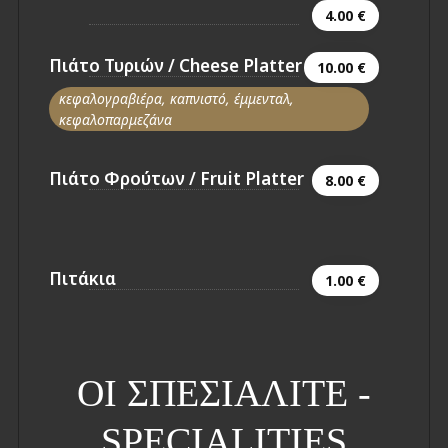
4.00 €
Πιάτο Τυριών / Cheese Platter
10.00 €
κεφαλογραβιέρα, καπνιστό, έμμενταλ,
κεφαλοπαρμεζάνα
Πιάτο Φρούτων / Fruit Platter
8.00 €
Πιτάκια
1.00 €
ΟΙ ΣΠΕΣΙΑΛΙΤΕ -
SPECIALITIES