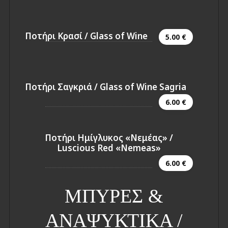
Ποτήρι Κρασί / Glass of Wine
5.00 €
Ποτήρι Σαγκριά / Glass of Wine Sagria
6.00 €
Ποτήρι Ημίγλυκος «Νεμέας» /
Luscious Red «Nemeas»
6.00 €
ΜΠΥΡΕΣ &
ΑΝΑΨΥΚΤΙΚΑ /