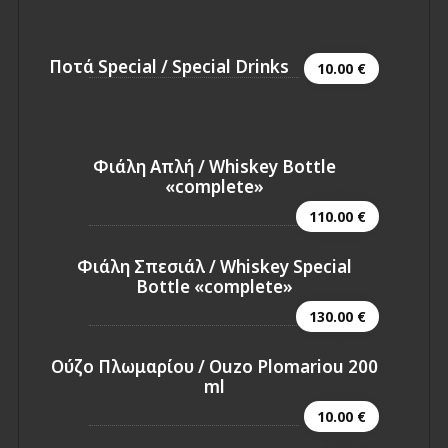
Ποτά Special / Special Drinks
10.00 €
Φιάλη Απλή / Whiskey Bottle
«complete»
110.00 €
Φιάλη Σπεσιάλ / Whiskey Special
Bottle «complete»
130.00 €
Ούζο Πλωμαρίου / Ouzo Plomariou 200
ml
10.00 €