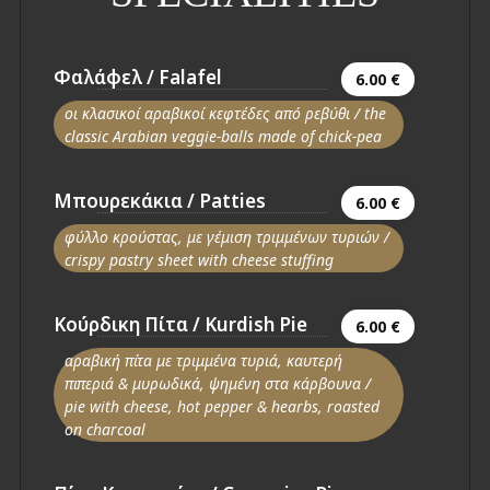
Φαλάφελ / Falafel
6.00 €
οι κλασικοί αραβικοί κεφτέδες από ρεβύθι / the
classic Arabian veggie-balls made of chick-pea
Μπουρεκάκια / Patties
6.00 €
φύλλο κρούστας, με γέμιση τριμμένων τυριών /
crispy pastry sheet with cheese stuffing
Κούρδικη Πίτα / Kurdish Pie
6.00 €
αραβική πίτα με τριμμένα τυριά, καυτερή
πιπεριά & μυρωδικά, ψημένη στα κάρβουνα /
pie with cheese, hot pepper & hearbs, roasted
on charcoal