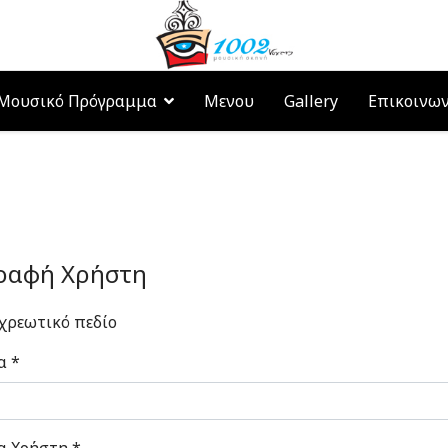
Μουσικό Πρόγραμμα
Μενου
Gallery
Επικοινω
ραφή Χρήστη
ρεωτικό πεδίο
α
*