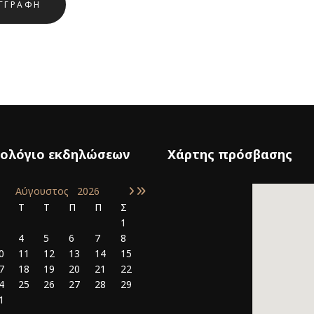
ΓΓΡΑΦΉ
ολόγιο εκδηλώσεων
Χάρτης πρόσβασης
Αύγουστος
2026
Δ
Τ
Τ
Π
Π
Σ
1
4
5
6
7
8
0
11
12
13
14
15
7
18
19
20
21
22
4
25
26
27
28
29
1