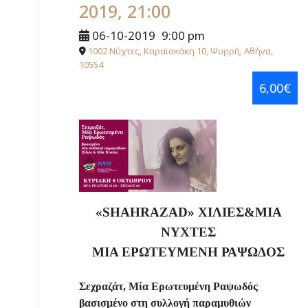
2019, 21:00
06-10-2019
9:00 pm
1002 Νύχτες, Καραϊσκάκη 10, Ψυρρή, Αθήνα,
10554
6,00€
«
SHAHRAZAD
» ΧΙΛΙΕΣ&ΜΙΑ
ΝΥΧΤΕΣ
ΜΙΑ ΕΡΩΤΕΥΜΕΝΗ ΡΑΨΩΔΟΣ
Σεχραζάτ, Μία Ερωτευμένη Ραψωδός
βασισμένο στη συλλογή παραμυθιών