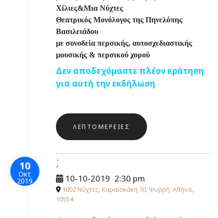
Χίλιες&Μια Νύχτες
Θεατρικός Μονόλογος της Πηνελόπης
Βασιλειάδου
με συνοδεία περσικής, αυτοσχεδιαστικής
μουσικής & περσικού χορού
Δεν αποδεχόμαστε πλέον κράτηση
για αυτή την εκδήλωση
ΛΕΠΤΟΜΈΡΕΙΕΣ
;
10
Οκτ
10-10-2019
2:30 pm
2019
1002 Νύχτες, Καραϊσκάκη 10, Ψυρρή, Αθήνα,
10554