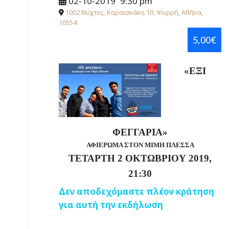
02-10-2019
9:30 pm
1002 Νύχτες, Καραϊσκάκη 10, Ψυρρή, Αθήνα,
10554
5,00€
«ΕΞΙ
ΦΕΓΓΑΡΙΑ»
ΑΦΙΕΡΩΜΑ ΣΤΟΝ ΜΙΜΗ ΠΛΕΣΣΑ
ΤΕΤΑΡΤΗ 2 ΟΚΤΩΒΡΙΟΥ 2019,
21:30
Δεν αποδεχόμαστε πλέον κράτηση
για αυτή την εκδήλωση