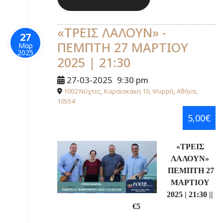
«ΤΡΕΙΣ ΛΑΛΟΥΝ» -
27
ΠΕΜΠΤΗ 27 ΜΑΡΤΙΟΥ
Μαρ
2025
2025 | 21:30
27-03-2025
9:30 pm
1002 Νύχτες, Καραϊσκάκη 10, Ψυρρή, Αθήνα,
10554
5,00€
«ΤΡΕΙΣ
ΛΑΛΟΥΝ»
ΠΕΜΠΤΗ 27
ΜΑΡΤΙΟΥ
2025
|
21:30
||
€
5