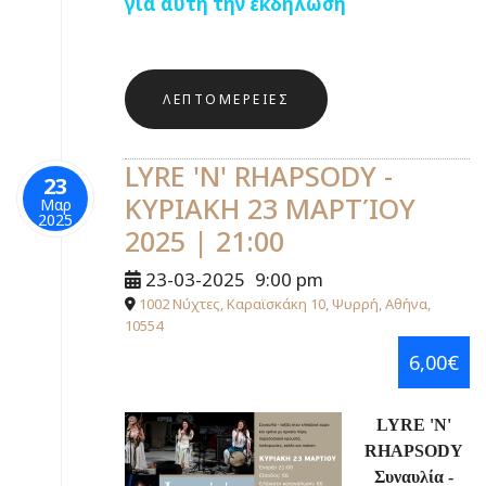
για αυτή την εκδήλωση
ΛΕΠΤΟΜΈΡΕΙΕΣ
LYRE 'N' RHAPSODY -
23
ΚΥΡΙΑΚΗ 23 ΜΑΡΤΊΟΥ
Μαρ
2025
2025 | 21:00
23-03-2025
9:00 pm
1002 Νύχτες, Καραϊσκάκη 10, Ψυρρή, Αθήνα,
10554
6,00€
LYRE
'
N
'
RHAPSODY
Συναυλία -