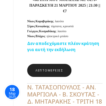
ΠΑΡΑΣΚΕΥΗ
21 ΜΑ
ΡΤΙΟΥ 2025 | 21:30 ||
€7
Νίκος Καραβιράκης
: λαούτο
Σίμος Κουφάκης
: τύμπανα, κρουστά
Γιώργος Κοσμαδάκης
: λαούτο
Νίκος Βλάχος
: ηλεκτρικό μπάσο
Δεν αποδεχόμαστε πλέον κράτηση
για αυτή την εκδήλωση
ΛΕΠΤΟΜΈΡΕΙΕΣ
Ν. ΤΑΤΑΣΟΠΟΥΛΟΣ - ΑΝ.
18
ΜΑΡΓΙΟΛΑ - Β. ΣΚΟΥΤΑΣ -
Μαρ
2025
Δ. ΜΗΤΑΡΑΚΗΣ - ΤΡΙΤΗ 18