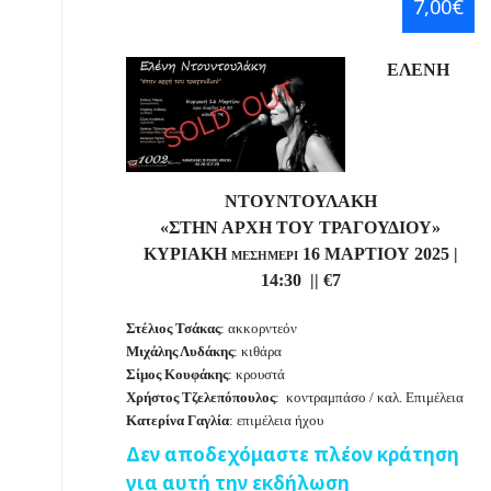
7,00€
ΕΛΕΝΗ
ΝΤΟΥΝΤΟΥΛΑΚΗ
«ΣΤΗΝ ΑΡΧΗ ΤΟΥ ΤΡΑΓΟΥΔΙΟΥ»
ΚΥΡΙΑΚΗ
16 ΜΑΡΤΙΟΥ 2025
|
ΜΕΣΗΜΕΡΙ
14:30 || €7
Στέλιος Τσάκας
: ακκορντεόν
Μιχάλης Λυδάκης
: κιθάρα
Σίμος Κουφάκης
: κρουστά
Χρήστος Τζελεπόπουλος
: κοντραμπάσο / καλ. Επιμέλεια
Κατερίνα Γαγλία
: επιμέλεια ήχου
Δεν αποδεχόμαστε πλέον κράτηση
για αυτή την εκδήλωση