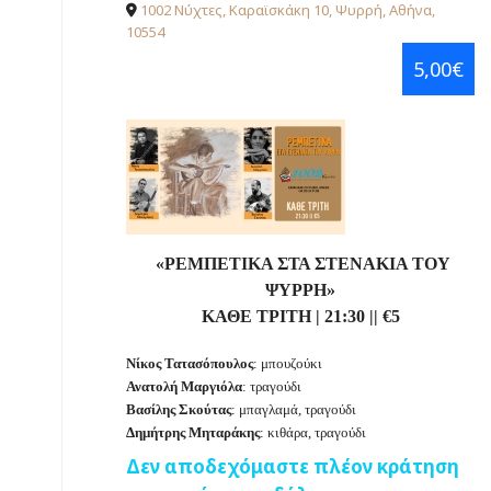
1002 Νύχτες, Καραϊσκάκη 10, Ψυρρή, Αθήνα,
10554
5,00€
«ΡΕΜΠΕΤΙΚΑ ΣΤΑ ΣΤΕΝΑΚΙΑ ΤΟΥ
ΨΥΡΡΗ»
ΚΑΘΕ ΤΡΙΤΗ
|
21:30
||
€
5
Νίκος Τατασόπουλος
: μπουζούκι
Ανατολή Μαργιόλα
: τραγούδι
Βασίλης Σκούτας
: μπαγλαμά, τραγούδι
Δημήτρης Μηταράκης
: κιθάρα, τραγούδι
Δεν αποδεχόμαστε πλέον κράτηση