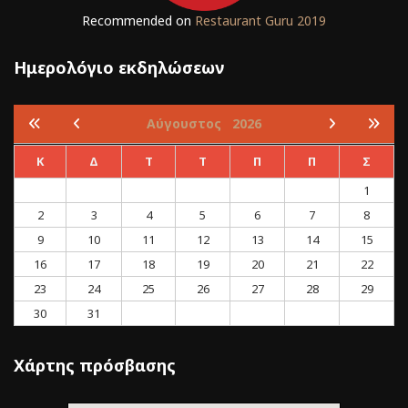
Recommended on
Restaurant Guru 2019
Ημερολόγιο εκδηλώσεων
Αύγουστος
2026
Κ
Δ
Τ
Τ
Π
Π
Σ
1
2
3
4
5
6
7
8
9
10
11
12
13
14
15
16
17
18
19
20
21
22
23
24
25
26
27
28
29
30
31
Χάρτης πρόσβασης