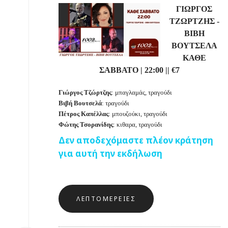
ΓΙΩΡΓΟΣ
ΤΖΩΡΤΖΗΣ -
ΒΙΒΗ
ΒΟΥΤΣΕΛΑ
ΚΑΘΕ
ΣΑΒΒΑΤΟ | 22:00 || €7
Γιώργος Τζώρτζης
: μπαγλαμάς, τραγούδι
Βιβή Βουτσελά
: τραγούδι
Πέτρος Καπέλλας
: μπουζούκι, τραγούδι
Φώτης
Τσορανίδης
: κιθαρα, τραγούδι
Δεν αποδεχόμαστε πλέον κράτηση
για αυτή την εκδήλωση
ΛΕΠΤΟΜΈΡΕΙΕΣ