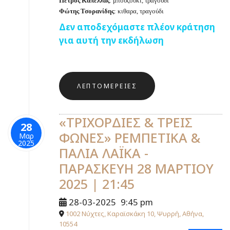
Πέτρος Καπέλλας
: μπουζούκι, τραγούδι
Φώτης
Τσορανίδης
: κιθαρα, τραγούδι
Δεν αποδεχόμαστε πλέον κράτηση
για αυτή την εκδήλωση
ΛΕΠΤΟΜΈΡΕΙΕΣ
«ΤΡΙΧΟΡΔΙΕΣ & ΤΡΕΙΣ
28
ΦΩΝΕΣ» ΡΕΜΠΕΤΙΚΑ &
Μαρ
2025
ΠΑΛΙΑ ΛΑΪΚΑ -
ΠΑΡΑΣΚΕΥΗ 28 ΜΑΡΤΙΟΥ
2025 | 21:45
28-03-2025
9:45 pm
1002 Νύχτες, Καραϊσκάκη 10, Ψυρρή, Αθήνα,
10554