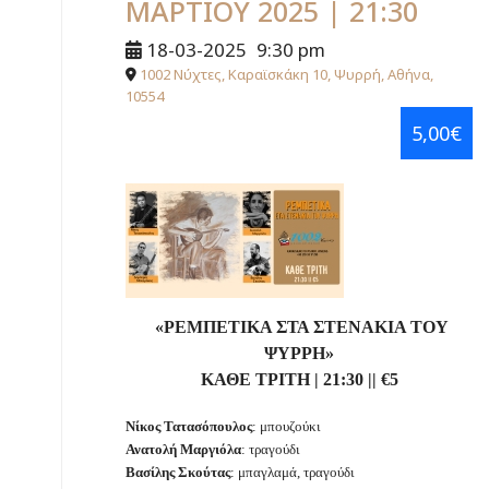
ΜΑΡΤΙΟΥ 2025 | 21:30
18-03-2025
9:30 pm
1002 Νύχτες, Καραϊσκάκη 10, Ψυρρή, Αθήνα,
10554
5,00€
«ΡΕΜΠΕΤΙΚΑ ΣΤΑ ΣΤΕΝΑΚΙΑ ΤΟΥ
ΨΥΡΡΗ»
ΚΑΘΕ ΤΡΙΤΗ
|
21:30
||
€
5
Νίκος Τατασόπουλος
: μπουζούκι
Ανατολή Μαργιόλα
: τραγούδι
Βασίλης Σκούτας
: μπαγλαμά, τραγούδι