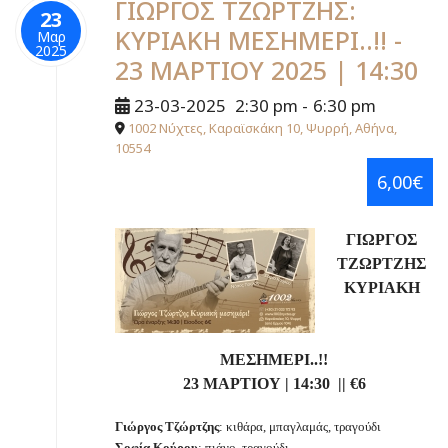
ΓΙΩΡΓΟΣ ΤΖΩΡΤΖΗΣ:
23
ΚΥΡΙΑΚΗ ΜΕΣΗΜΕΡΙ..!! -
Μαρ
2025
23 ΜΑΡΤΙΟΥ 2025 | 14:30
23-03-2025
2:30 pm
-
6:30 pm
1002 Νύχτες, Καραϊσκάκη 10, Ψυρρή, Αθήνα,
10554
6,00€
ΓΙΩΡΓΟΣ
ΤΖΩΡΤΖΗΣ
ΚΥΡΙΑΚΗ
ΜΕΣΗΜΕΡΙ..!!
23 ΜΑΡΤΙΟΥ
| 14:30 || €6
Γιώργος Τζώρτζης
: κιθάρα, μπαγλαμάς, τραγούδι
Σοφία Κούρου
: πιάνο, τραγούδι