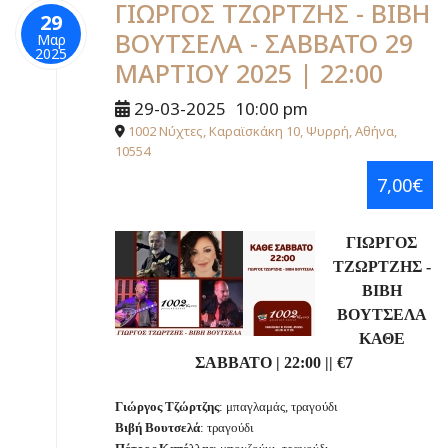
ΓΙΩΡΓΟΣ ΤΖΩΡΤΖΗΣ - ΒΙΒΗ
29
ΒΟΥΤΣΕΛΑ - ΣΑΒΒΑΤΟ 29
Μαρ
2025
ΜΑΡΤΙΟΥ 2025 | 22:00
29-03-2025
10:00 pm
1002 Νύχτες, Καραϊσκάκη 10, Ψυρρή, Αθήνα,
10554
7,00€
ΓΙΩΡΓΟΣ
ΤΖΩΡΤΖΗΣ -
ΒΙΒΗ
ΒΟΥΤΣΕΛΑ
ΚΑΘΕ
ΣΑΒΒΑΤΟ | 22:00 || €7
Γιώργος Τζώρτζης
: μπαγλαμάς, τραγούδι
Βιβή Βουτσελά
: τραγούδι