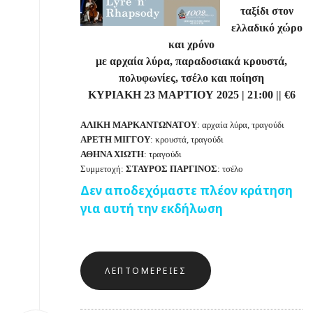
ταξίδι στον
ελλαδικό χώρο
και χρόνο
με αρχαία λύρα, παραδοσιακά κρουστά,
πολυφωνίες, τσέλο και ποίηση
ΚΥΡΙΑΚΗ 23 ΜΑΡΤΊΟΥ 2025
| 21:
0
0 || €6
ΑΛΙΚΗ ΜΑΡΚΑΝΤΩΝΑΤΟΥ
: αρχαία λύρα, τραγούδι
ΑΡΕΤΗ ΜΙΓΓΟΥ
: κρουστά, τραγούδι
ΑΘΗΝΑ ΧΙΩΤΗ
: τραγούδι
Συμμετοχή:
ΣΤΑΥΡΟΣ ΠΑΡΓΙΝΟΣ
: τσέλο
Δεν αποδεχόμαστε πλέον κράτηση
για αυτή την εκδήλωση
ΛΕΠΤΟΜΈΡΕΙΕΣ