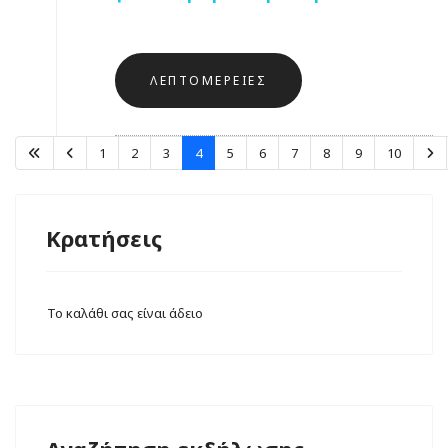
ΛΕΠΤΟΜΈΡΕΙΕΣ
1
2
3
4
5
6
7
8
9
10
Κρατήσεις
Το καλάθι σας είναι άδειο