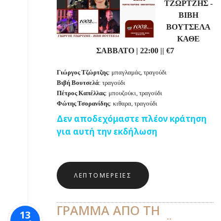
ΤΖΩΡΤΖΗΣ -
ΒΙΒΗ
ΒΟΥΤΣΕΛΑ
ΚΑΘΕ
ΣΑΒΒΑΤΟ | 22:00 || €7
Γιώργος Τζώρτζης
: μπαγλαμάς, τραγούδι
Βιβή Βουτσελά
: τραγούδι
Πέτρος Καπέλλας
: μπουζούκι, τραγούδι
Φώτης
Τσορανίδης
: κιθαρα, τραγούδι
Δεν αποδεχόμαστε πλέον κράτηση
για αυτή την εκδήλωση
ΛΕΠΤΟΜΈΡΕΙΕΣ
ΓΡΑΜΜΑ ΑΠΟ ΤΗ
13