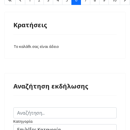
1
2
3
4
5
6
7
8
9
10
Κρατήσεις
Το καλάθι σας είναι άδειο
Αναζήτηση εκδήλωσης
Κατηγορία