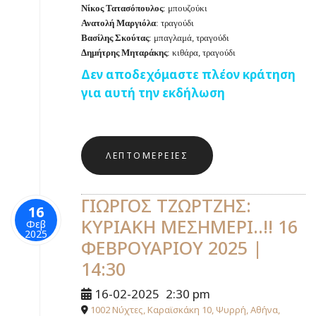
Νίκος Τατασόπουλος
: μπουζούκι
Ανατολή Μαργιόλα
: τραγούδι
Βασίλης Σκούτας
: μπαγλαμά, τραγούδι
Δημήτρης Μηταράκης
: κιθάρα, τραγούδι
Δεν αποδεχόμαστε πλέον κράτηση
για αυτή την εκδήλωση
ΛΕΠΤΟΜΈΡΕΙΕΣ
ΓΙΩΡΓΟΣ ΤΖΩΡΤΖΗΣ:
16
ΚΥΡΙΑΚΗ ΜΕΣΗΜΕΡΙ..!! 16
Φεβ
2025
ΦΕΒΡΟΥΑΡΙΟΥ 2025 |
14:30
16-02-2025
2:30 pm
1002 Νύχτες, Καραϊσκάκη 10, Ψυρρή, Αθήνα,