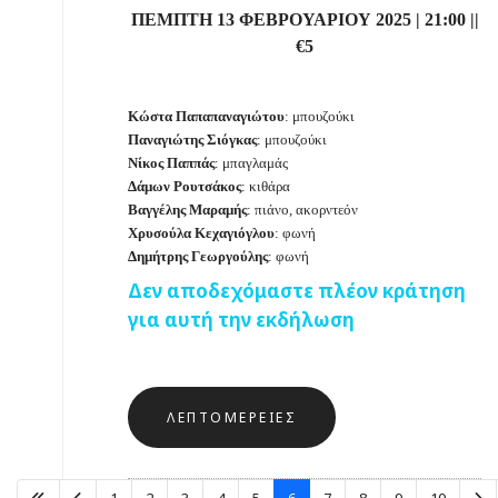
ΠΕΜΠΤΗ 13 ΦΕΒΡΟΥΑΡΙΟΥ 2025 | 21:00 ||
€5
Κώστα Παπαπαναγιώτου
: μπουζούκι
Παναγιώτης Σιόγκας
: μπουζούκι
Νίκος Παππάς
: μπαγλαμάς
Δάμων Ρουτσάκος
: κιθάρα
Βαγγέλης Μαραμής
: πιάνο, ακορντεόν
Χρυσούλα Κεχαγιόγλου
: φωνή
Δημήτρης Γεωργούλης
: φωνή
Δεν αποδεχόμαστε πλέον κράτηση
για αυτή την εκδήλωση
ΛΕΠΤΟΜΈΡΕΙΕΣ