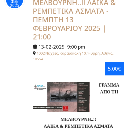
ΜΕΛΒΟΥΡΝΗ..!! ΛΑΪΚΑ &
Φεβ
2025
ΡΕΜΠΕΤΙΚΑ ΑΣΜΑΤΑ -
ΠΕΜΠΤΗ 13
ΦΕΒΡΟΥΑΡΙΟΥ 2025 |
21:00
13-02-2025
9:00 pm
1002 Νύχτες, Καραϊσκάκη 10, Ψυρρή, Αθήνα,
10554
5,00€
ΓΡΑΜΜΑ
ΑΠΟ ΤΗ
ΜΕΛΒΟΥΡΝΗ..!!
ΛΑΪΚΑ & ΡΕΜΠΕΤΙΚΑ ΑΣΜΑΤΑ