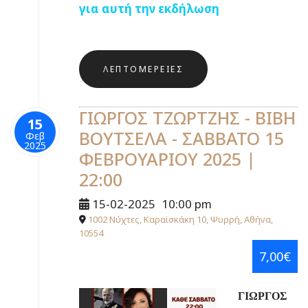
για αυτή την εκδήλωση
ΛΕΠΤΟΜΈΡΕΙΕΣ
ΓΙΩΡΓΟΣ ΤΖΩΡΤΖΗΣ - ΒΙΒΗ
15
ΒΟΥΤΣΕΛΑ - ΣΑΒΒΑΤΟ 15
Φεβ
2025
ΦΕΒΡΟΥΑΡΙΟΥ 2025 |
22:00
15-02-2025
10:00 pm
1002 Νύχτες, Καραϊσκάκη 10, Ψυρρή, Αθήνα,
10554
7,00€
ΓΙΩΡΓΟΣ