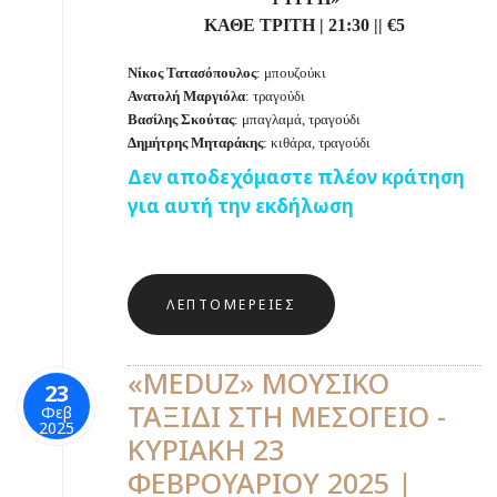
ΚΑΘΕ ΤΡΙΤΗ
|
21:30
||
€
5
Νίκος Τατασόπουλος
: μπουζούκι
Ανατολή Μαργιόλα
: τραγούδι
Βασίλης Σκούτας
: μπαγλαμά, τραγούδι
Δημήτρης Μηταράκης
: κιθάρα, τραγούδι
Δεν αποδεχόμαστε πλέον κράτηση
για αυτή την εκδήλωση
ΛΕΠΤΟΜΈΡΕΙΕΣ
«MEDUZ» ΜΟΥΣΙΚΟ
23
ΤΑΞΙΔΙ ΣΤΗ ΜΕΣΟΓΕΙΟ -
Φεβ
2025
ΚΥΡΙΑΚΗ 23
ΦΕΒΡΟΥΑΡΙΟΥ 2025 |