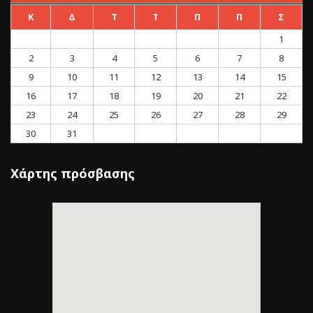
Κ
Δ
Τ
Τ
Π
Π
Σ
1
2
3
4
5
6
7
8
9
10
11
12
13
14
15
16
17
18
19
20
21
22
23
24
25
26
27
28
29
30
31
Χάρτης πρόσβασης