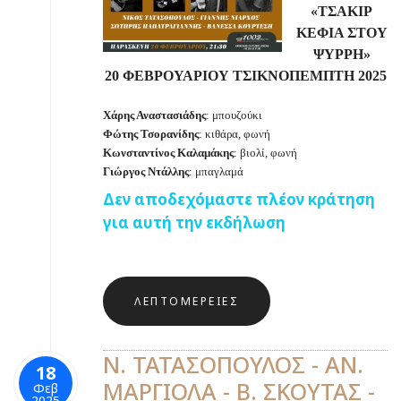
«ΤΣΑΚΙΡ
ΚΕΦΙΑ ΣΤΟΥ
ΨΥΡΡΗ»
20 ΦΕΒΡΟΥΑΡΙΟΥ ΤΣΙΚΝΟΠΕΜΠΤΗ 2025
Χάρης Αναστασιάδης
: μπουζούκι
Φώτης Τσορανίδης
: κιθάρα, φωνή
Κωνσταντίνος Καλαμάκης
: βιολί, φωνή
Γιώργος Ντάλλης
: μπαγλαμά
Δεν αποδεχόμαστε πλέον κράτηση
για αυτή την εκδήλωση
ΛΕΠΤΟΜΈΡΕΙΕΣ
Ν. ΤΑΤΑΣΟΠΟΥΛΟΣ - ΑΝ.
18
ΜΑΡΓΙΟΛΑ - Β. ΣΚΟΥΤΑΣ -
Φεβ
2025