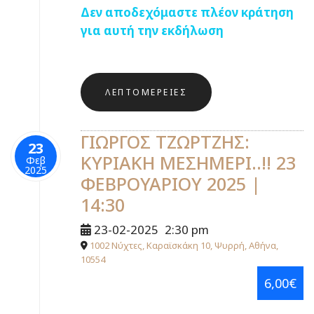
Δεν αποδεχόμαστε πλέον κράτηση
για αυτή την εκδήλωση
ΛΕΠΤΟΜΈΡΕΙΕΣ
ΓΙΩΡΓΟΣ ΤΖΩΡΤΖΗΣ:
23
ΚΥΡΙΑΚΗ ΜΕΣΗΜΕΡΙ..!! 23
Φεβ
2025
ΦΕΒΡΟΥΑΡΙΟΥ 2025 |
14:30
23-02-2025
2:30 pm
1002 Νύχτες, Καραϊσκάκη 10, Ψυρρή, Αθήνα,
10554
6,00€