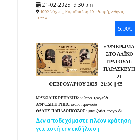
21-02-2025
9:30 pm
1002 Νύχτες, Καραϊσκάκη 10, Ψυρρή, Αθήνα,
10554
5,00€
«ΑΦΙΕΡΩΜΑ
ΣΤΟ ΛΑΪΚΟ
ΤΡΑΓΟΥΔΙ»
ΠΑΡΑΣΚΕΥΗ
21
ΦΕΒΡΟΥΑΡΙΟΥ 2025
|
21:30
||
€5
ΜΑΝΩΛΗΣ ΡΕΠΑΝΗΣ
: κιθάρα, τραγούδι
ΑΦΡΟΔΙΤΗ ΡΗΓΑ
: πιάνο, τραγούδι
ΘΑΛΗΣ ΠΑΠΑΔΟΠΟΥΛΟΣ
: μπουζούκι, τραγούδι
Δεν αποδεχόμαστε πλέον κράτηση
για αυτή την εκδήλωση