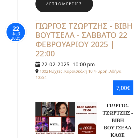
ΛΕΠΤΟΜΈΡΕΙΕΣ
ΓΙΩΡΓΟΣ ΤΖΩΡΤΖΗΣ - ΒΙΒΗ
22
ΒΟΥΤΣΕΛΑ - ΣΑΒΒΑΤΟ 22
Φεβ
2025
ΦΕΒΡΟΥΑΡΙΟΥ 2025 |
22:00
22-02-2025
10:00 pm
1002 Νύχτες, Καραϊσκάκη 10, Ψυρρή, Αθήνα,
10554
7,00€
ΓΙΩΡΓΟΣ
ΤΖΩΡΤΖΗΣ -
ΒΙΒΗ
ΒΟΥΤΣΕΛΑ
ΚΑΘΕ