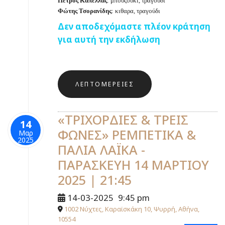
Πέτρος Καπέλλας
: μπουζούκι, τραγούδι
Φώτης
Τσορανίδης
: κιθαρα, τραγούδι
Δεν αποδεχόμαστε πλέον κράτηση
για αυτή την εκδήλωση
ΛΕΠΤΟΜΈΡΕΙΕΣ
«ΤΡΙΧΟΡΔΙΕΣ & ΤΡΕΙΣ
14
ΦΩΝΕΣ» ΡΕΜΠΕΤΙΚΑ &
Μαρ
2025
ΠΑΛΙΑ ΛΑΪΚΑ -
ΠΑΡΑΣΚΕΥΗ 14 ΜΑΡΤΙΟΥ
2025 | 21:45
14-03-2025
9:45 pm
1002 Νύχτες, Καραϊσκάκη 10, Ψυρρή, Αθήνα,
10554