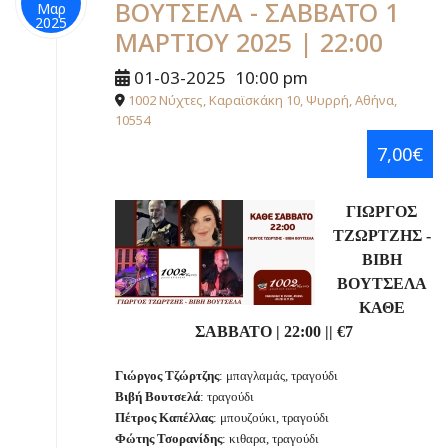
ΒΟΥΤΣΕΛΑ - ΣΑΒΒΑΤΟ 1
Μαρ
2025
ΜΑΡΤΙΟΥ 2025 | 22:00
01-03-2025
10:00 pm
1002 Νύχτες, Καραϊσκάκη 10, Ψυρρή, Αθήνα,
10554
7,00€
ΓΙΩΡΓΟΣ
ΤΖΩΡΤΖΗΣ -
ΒΙΒΗ
ΒΟΥΤΣΕΛΑ
ΚΑΘΕ
ΣΑΒΒΑΤΟ | 22:00 || €7
Γιώργος Τζώρτζης
: μπαγλαμάς, τραγούδι
Βιβή Βουτσελά
: τραγούδι
Πέτρος Καπέλλας
: μπουζούκι, τραγούδι
Φώτης
Τσορανίδης
: κιθαρα, τραγούδι