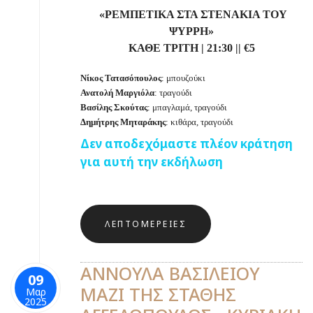
«ΡΕΜΠΕΤΙΚΑ ΣΤΑ ΣΤΕΝΑΚΙΑ ΤΟΥ
ΨΥΡΡΗ»
ΚΑΘΕ ΤΡΙΤΗ
|
21:30
||
€
5
Νίκος Τατασόπουλος
: μπουζούκι
Ανατολή Μαργιόλα
: τραγούδι
Βασίλης Σκούτας
: μπαγλαμά, τραγούδι
Δημήτρης Μηταράκης
: κιθάρα, τραγούδι
Δεν αποδεχόμαστε πλέον κράτηση
για αυτή την εκδήλωση
ΛΕΠΤΟΜΈΡΕΙΕΣ
ΑΝΝΟΥΛΑ ΒΑΣΙΛΕΙΟΥ
09
ΜΑΖΙ ΤΗΣ ΣΤΑΘΗΣ
Μαρ
2025