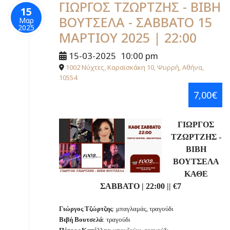
ΓΙΩΡΓΟΣ ΤΖΩΡΤΖΗΣ - ΒΙΒΗ
15
ΒΟΥΤΣΕΛΑ - ΣΑΒΒΑΤΟ 15
Μαρ
2025
ΜΑΡΤΙΟΥ 2025 | 22:00
15-03-2025
10:00 pm
1002 Νύχτες, Καραϊσκάκη 10, Ψυρρή, Αθήνα,
10554
7,00€
ΓΙΩΡΓΟΣ
ΤΖΩΡΤΖΗΣ -
ΒΙΒΗ
ΒΟΥΤΣΕΛΑ
ΚΑΘΕ
ΣΑΒΒΑΤΟ | 22:00 || €7
Γιώργος Τζώρτζης
: μπαγλαμάς, τραγούδι
Βιβή Βουτσελά
: τραγούδι