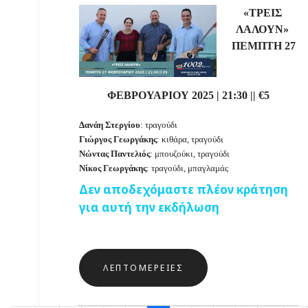
«ΤΡΕΙΣ
ΛΑΛΟΥΝ»
ΠΕΜΠΤΗ 27
ΦΕΒΡΟΥΑΡΙΟΥ 2025
|
21:30
||
€
5
Δανάη Στεργίου
: τραγούδι
Γιώργος Γεωργάκης
: κιθάρα, τραγούδι
Νώντας Παντελιός
: μπουζούκι, τραγούδι
Νίκος Γεωργάκης
: τραγούδι, μπαγλαμάς
Δεν αποδεχόμαστε πλέον κράτηση
για αυτή την εκδήλωση
ΛΕΠΤΟΜΈΡΕΙΕΣ