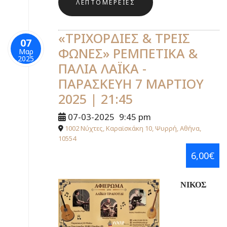
ΛΕΠΤΟΜΈΡΕΙΕΣ
«ΤΡΙΧΟΡΔΙΕΣ & ΤΡΕΙΣ
07
ΦΩΝΕΣ» ΡΕΜΠΕΤΙΚΑ &
Μαρ
2025
ΠΑΛΙΑ ΛΑΪΚΑ -
ΠΑΡΑΣΚΕΥΗ 7 ΜΑΡΤΙΟΥ
2025 | 21:45
07-03-2025
9:45 pm
1002 Νύχτες, Καραϊσκάκη 10, Ψυρρή, Αθήνα,
10554
6,00€
ΝΙΚΟΣ