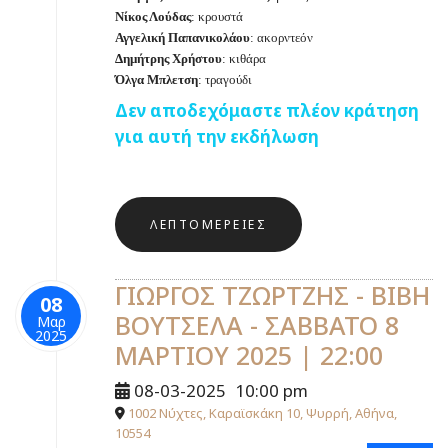
Νίκος Λούδας
: κρουστά
Αγγελική Παπανικολάου
: ακορντεόν
Δημήτρης Χρήστου
: κιθάρα
Όλγα Μπλετση
: τραγούδι
Δεν αποδεχόμαστε πλέον κράτηση
για αυτή την εκδήλωση
ΛΕΠΤΟΜΈΡΕΙΕΣ
ΓΙΩΡΓΟΣ ΤΖΩΡΤΖΗΣ - ΒΙΒΗ
08
ΒΟΥΤΣΕΛΑ - ΣΑΒΒΑΤΟ 8
Μαρ
2025
ΜΑΡΤΙΟΥ 2025 | 22:00
08-03-2025
10:00 pm
1002 Νύχτες, Καραϊσκάκη 10, Ψυρρή, Αθήνα,
10554