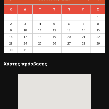
Κ
Δ
Τ
Τ
Π
Π
Σ
1
2
3
4
5
6
7
8
9
10
11
12
13
14
15
16
17
18
19
20
21
22
23
24
25
26
27
28
29
30
31
Χάρτης πρόσβασης