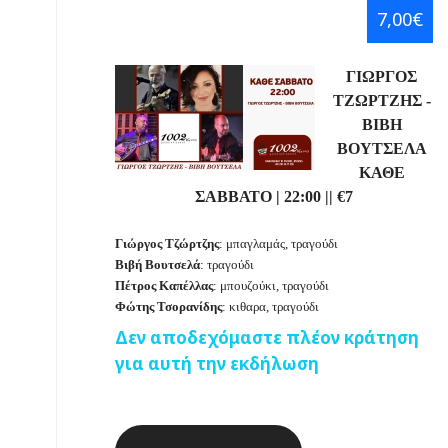
7,00€
ΓΙΩΡΓΟΣ
ΤΖΩΡΤΖΗΣ -
ΒΙΒΗ
ΒΟΥΤΣΕΛΑ
ΚΑΘΕ
ΣΑΒΒΑΤΟ | 22:00 || €7
Γιώργος Τζώρτζης
: μπαγλαμάς, τραγούδι
Βιβή Βουτσελά
: τραγούδι
Πέτρος Καπέλλας
: μπουζούκι, τραγούδι
Φώτης
Τσορανίδης
: κιθαρα, τραγούδι
Δεν αποδεχόμαστε πλέον κράτηση
για αυτή την εκδήλωση