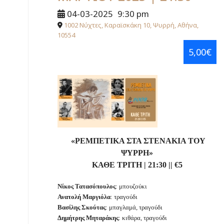
04-03-2025
9:30 pm
1002 Νύχτες, Καραϊσκάκη 10, Ψυρρή, Αθήνα,
10554
5,00€
«ΡΕΜΠΕΤΙΚΑ ΣΤΑ ΣΤΕΝΑΚΙΑ ΤΟΥ
ΨΥΡΡΗ»
ΚΑΘΕ ΤΡΙΤΗ
|
21:30
||
€
5
Νίκος Τατασόπουλος
: μπουζούκι
Ανατολή Μαργιόλα
: τραγούδι
Βασίλης Σκούτας
: μπαγλαμά, τραγούδι
Δημήτρης Μηταράκης
: κιθάρα, τραγούδι